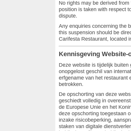
No rights may be derived from 
position is taken with respect t
dispute.
Any enquiries concerning the 
this suspension should be dire
Carifesta Restaurant, located 
Kennisgeving Website-
Deze website is tijdelijk buite
onopgelost geschil van internat
erfgename van het restaurant e
betrokken.
De opschorting van deze websi
geschiedt volledig in overeens
de Europese Unie en het Konink
deze opschorting toegestaan o
inzake risicobeperking, aanspra
staken van digitale dienstverle